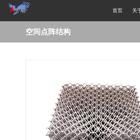
首页
关
空间点阵结构