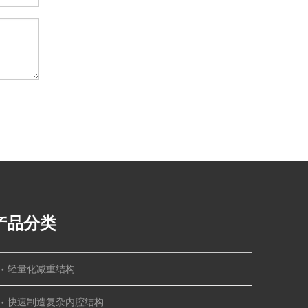
产品分类
轻量化减重结构
快速制造复杂内腔结构